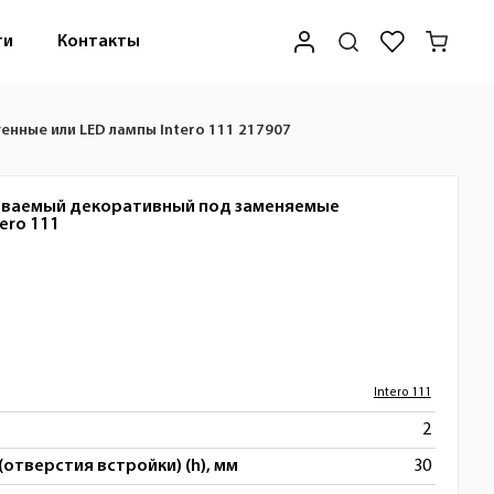
ти
Контакты
нные или LED лампы Intero 111 217907
иваемый декоративный под заменяемые
tero 111
Intero 111
2
(отверстия встройки) (h), мм
30