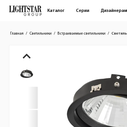
Каталог
Серии
Дизайнера
Главная
Светильники
Встраиваемые светильники
Светиль
Краткое описание товара
Изображения товара
Стоимость товара