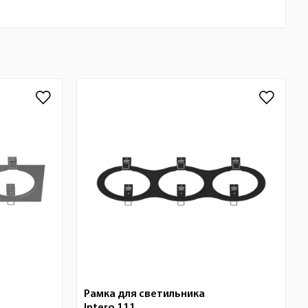
Рамка для светильника