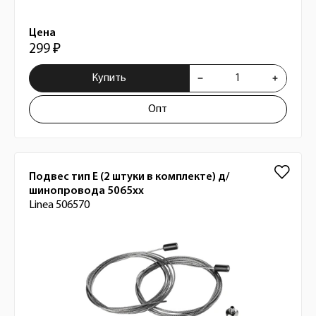
Цена
299 ₽
Купить
Опт
Подвес тип Е (2 штуки в комплекте) д/
шинопровода 5065хх
Linea 506570