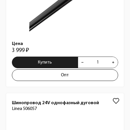
Цена
3 999 ₽
Купить
Опт
Шинопровод 24V однофазный дуговой
Linea 506057