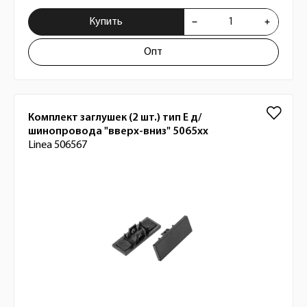
Купить
Опт
Комплект заглушек (2 шт.) тип Е д/
шинопровода "вверх-вниз" 5065хх
Linea 506567