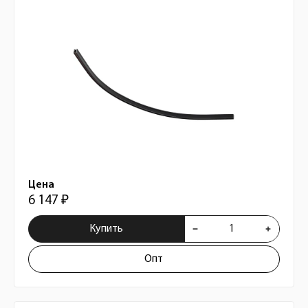
Цена
6 147 ₽
Купить
Опт