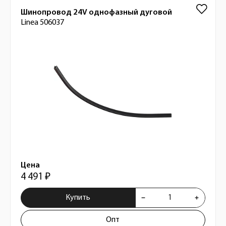
Шинопровод 24V однофазный дуговой
Linea 506037
Цена
4 491 ₽
Купить
Опт