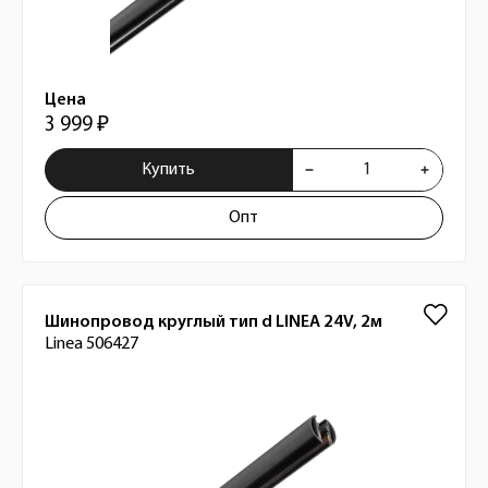
Цена
3 999 ₽
Купить
Опт
Шинопровод круглый тип d LINEA 24V, 2м
Linea 506427