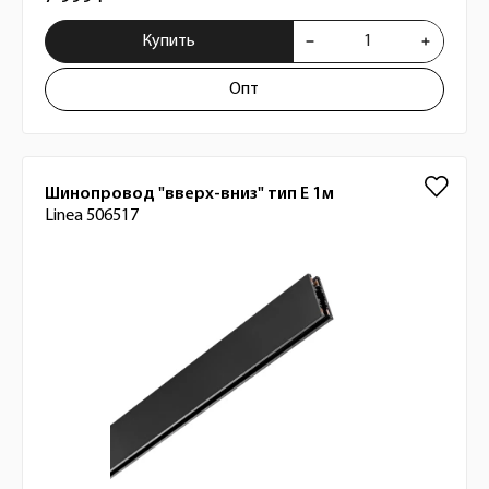
Купить
Опт
Шинопровод "вверх-вниз" тип Е 1м
Linea 506517