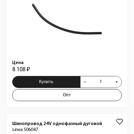
Цена
8 108 ₽
Купить
Опт
Шинопровод 24V однофазный дуговой
Linea 506047