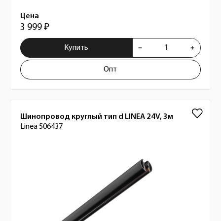
Цена
3 999 ₽
Купить
Опт
Шинопровод круглый тип d LINEA 24V, 3м
Linea 506437