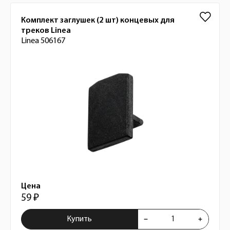
Комплект заглушек (2 шт) концевых для
треков Linea
Linea 506167
Цена
59 ₽
Купить