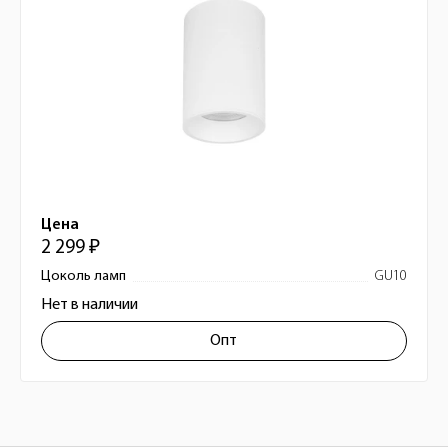
Цена
2 299 ₽
Цоколь ламп
GU10
Нет в наличии
Опт