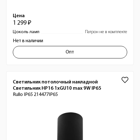
Цена
1 299 ₽
Цоколь ламп
Патрон не в комплекте
Нет в наличии
Опт
Светильник потолочный накладной
Светильник HP16 1xGU10 max 9W IP65
Rullo IP65 214477IP65