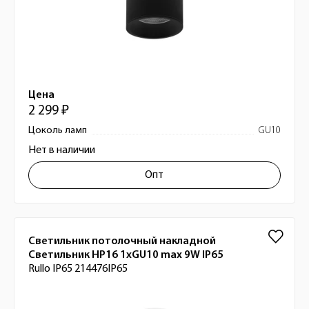
Цена
2 299 ₽
Цоколь ламп
GU10
Нет в наличии
Опт
Светильник потолочный накладной
Светильник HP16 1xGU10 max 9W IP65
Rullo IP65 214476IP65