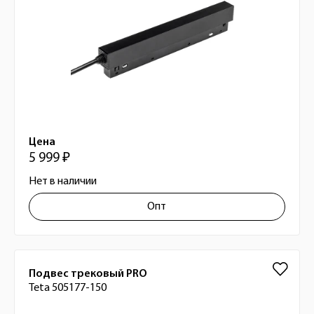
Цена
5 999 ₽
Нет в наличии
Опт
Подвес трековый PRO
Teta 505177-150