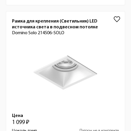
Рамка для крепления (Светильник) LED
источника света в подвесном потолке
Domino Solo 214506-SOLO
Цена
1 099 ₽
Цоколь ламп
Патрон не в комплекте