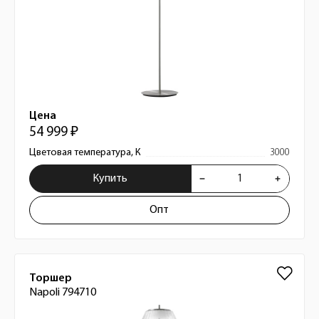
Цена
54 999 ₽
Цветовая температура, К
3000
Купить
Опт
Торшер
Napoli 794710