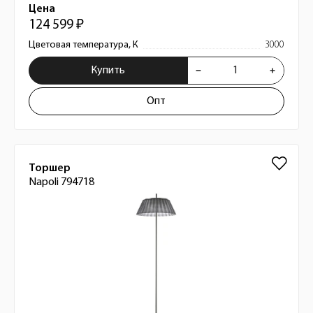
Цена
124 599 ₽
Цветовая температура, К
3000
Купить
Опт
Торшер
Napoli 794718