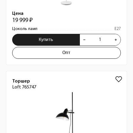
Цена
19 999 ₽
Цоколь ламп
E27
Купить
Опт
Торшер
Loft 765747