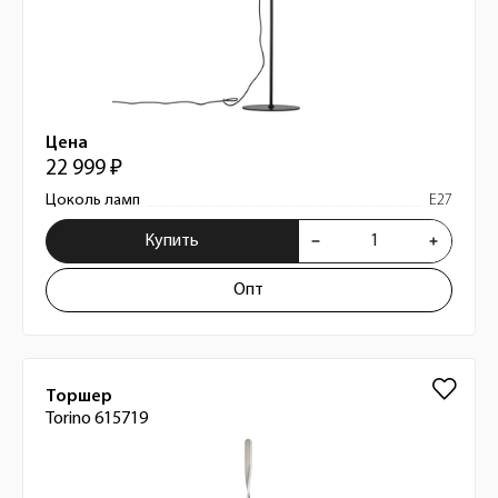
Цена
22 999 ₽
Цоколь ламп
E27
Купить
Опт
Торшер
Torino 615719