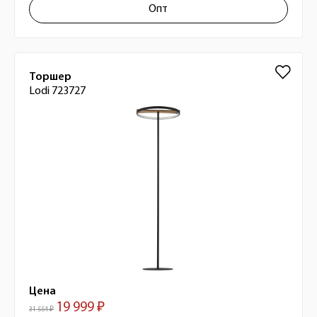
Опт
Торшер
Lodi 723727
Цена
19 999 ₽
31 554 ₽