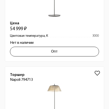
Цена
54 999 ₽
Цветовая температура, К
3000
Нет в наличии
Опт
Торшер
Napoli 794713