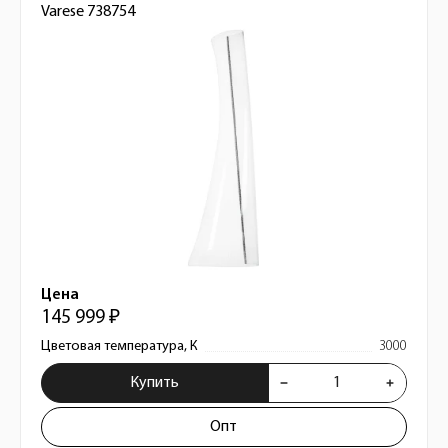
Varese 738754
Цена
145 999 ₽
Цветовая температура, К
3000
Купить
Опт