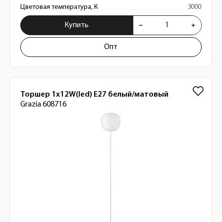
Цветовая температура, К
3000
Купить
Опт
Торшер 1x12W(led) E27 белый/матовый
Grazia 608716