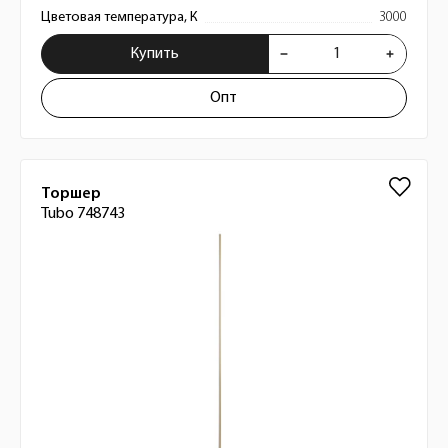
Цветовая температура, К
3000
Купить
Опт
Торшер
Tubo 748743