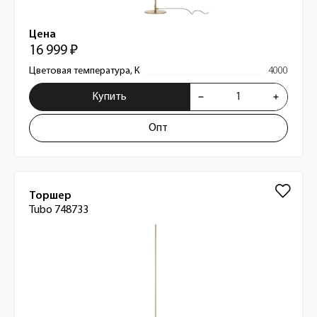
Цена
16 999 ₽
Цветовая температура, К
4000
Купить
Опт
Торшер
Tubo 748733