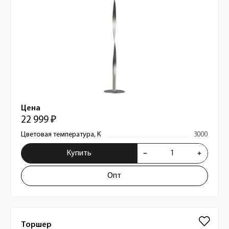
Цена
22 999 ₽
Цветовая температура, К
3000
Купить
Опт
Торшер