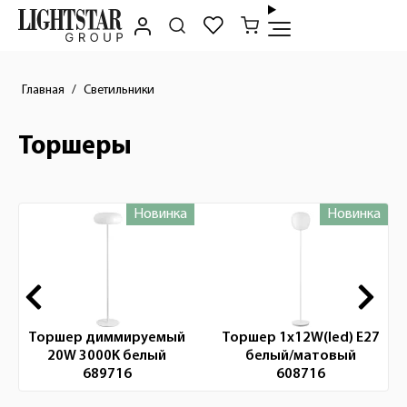
Главная
Светильники
Торшеры
Новинка
Новинка
Новинки
Торшер диммируемый
Торшер 1x12W(led) E27
20W 3000K белый
белый/матовый
689716
608716