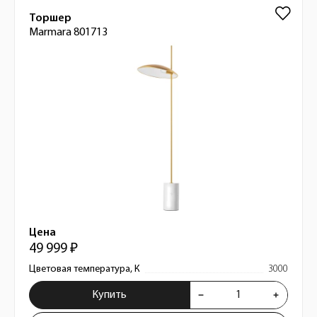
Торшер
Marmara 801713
Цена
49 999 ₽
Цветовая температура, К
3000
Купить