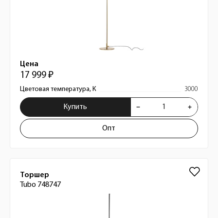
Цена
17 999 ₽
Цветовая температура, К
3000
Купить
Опт
Торшер
Tubo 748747