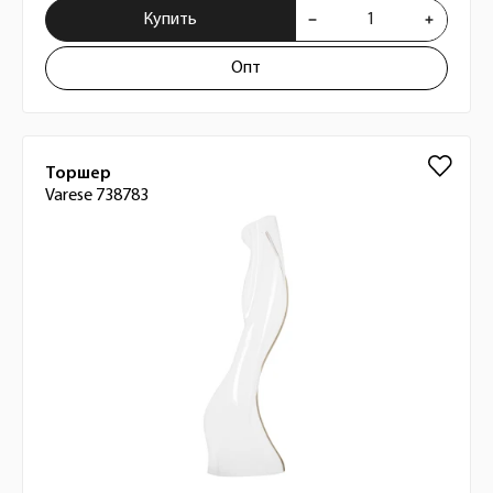
Купить
Опт
Торшер
Varese 738783