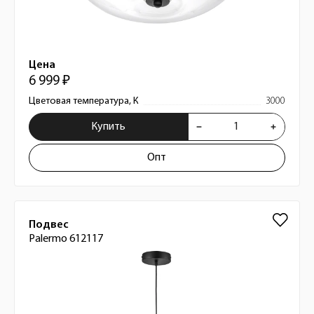
Цена
6 999 ₽
Цветовая температура, К
3000
Купить
Опт
Подвес
Palermo 612117