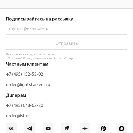
Подписывайтесь на рассылку
Отправить
Нажимая на кнопку, вы соглашаетесь
с
Политикой Конфиденциальности Lightstar Group
Частным клиентам
+7 (495) 152-53-02
order@lightstarsvet.ru
Дилерам
+7 (495) 648-62-20
order@lst.gr