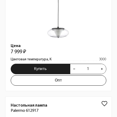
Цена
7 999 ₽
Цветовая температура, К
3000
Купить
Опт
Настольная лампа
Palermo 612917