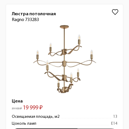
Люстра потолочная
Ragno 733283
Цена
19 999 ₽
39 100 ₽
Освещаемая площадь, м2
13
Цоколь ламп
E14