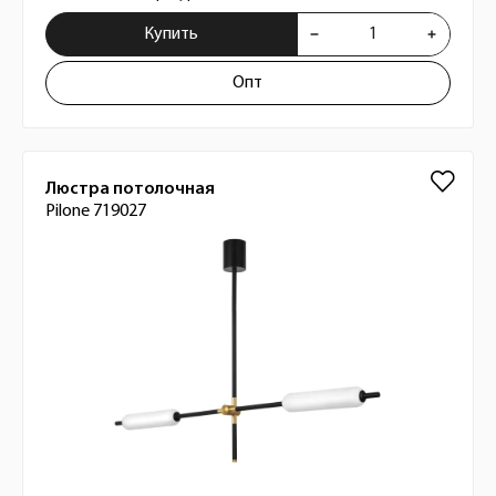
Купить
Опт
Люстра потолочная
Pilone 719027