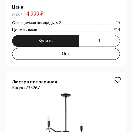
Цена
14 999 ₽
57 500 ₽
Освещаемая площадь, м2
10
Цоколь ламп
E14
Купить
Опт
Люстра потолочная
Ragno 733267