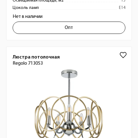
Освещаемая площадь, м2
13
Цоколь ламп
E14
Нет в наличии
Опт
Люстра потолочная
Regolo 713053