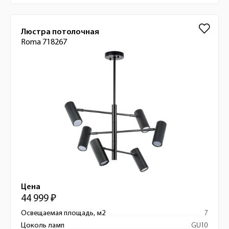
Люстра потолочная
Roma 718267
Цена
44 999 ₽
Освещаемая площадь, м2
7
Цоколь ламп
GU10