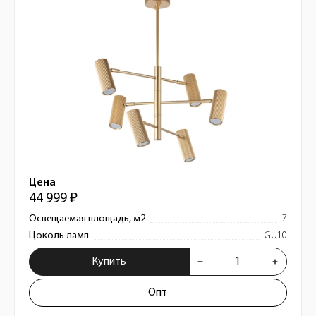
Цена
44 999 ₽
Освещаемая площадь, м2
7
Цоколь ламп
GU10
Купить
Опт