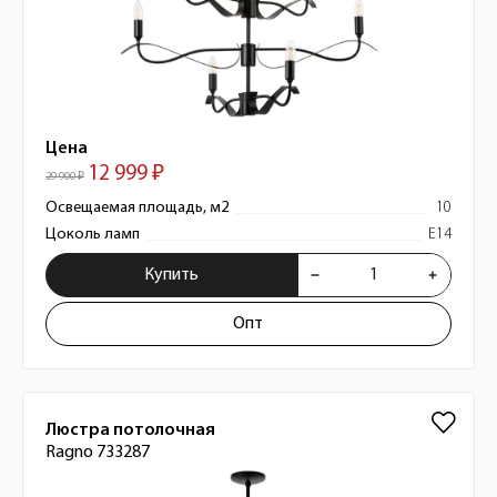
Цена
12 999 ₽
29 900 ₽
Освещаемая площадь, м2
10
Цоколь ламп
E14
Купить
Опт
Люстра потолочная
Ragno 733287