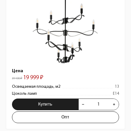
Цена
19 999 ₽
39 100 ₽
Освещаемая площадь, м2
13
Цоколь ламп
E14
Купить
Опт