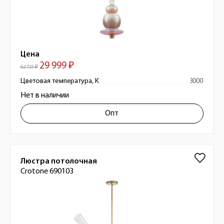
Цена
29 999 ₽
62 721 ₽
Цветовая температура, К
3000
Нет в наличии
Опт
Люстра потолочная
Crotone 690103