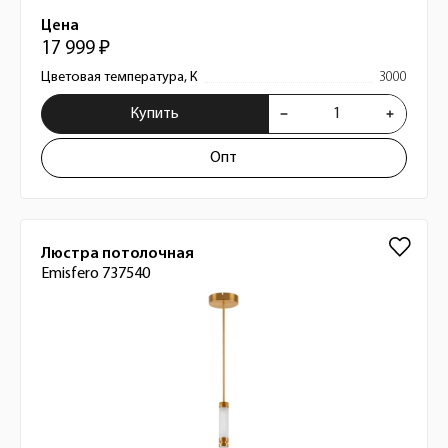
Цена
17 999 ₽
Цветовая температура, К
3000
Купить
Опт
Люстра потолочная
Emisfero 737540