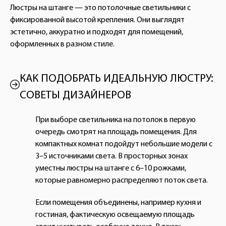
Люстры на штанге — это потолочные светильники с
фиксированной высотой крепления. Они выглядят
эстетично, аккуратно и подходят для помещений,
оформленных в разном стиле.
КАК ПОДОБРАТЬ ИДЕАЛЬНУЮ ЛЮСТРУ:
СОВЕТЫ ДИЗАЙНЕРОВ
При выборе светильника на потолок в первую
очередь смотрят на площадь помещения. Для
компактных комнат подойдут небольшие модели с
3–5 источниками света. В просторных зонах
уместны люстры на штанге с 6–10 рожками,
которые равномерно распределяют поток света.
Если помещения объединены, например кухня и
гостиная, фактическую освещаемую площадь