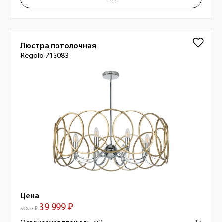
Люстра потолочная
Regolo 713083
Цена
39 999 ₽
59 823 ₽