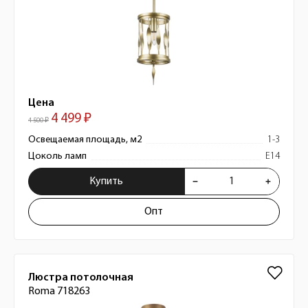
Цена
4 499 ₽
4 500 ₽
Освещаемая площадь, м2
1-3
Цоколь ламп
E14
Купить
Опт
Люстра потолочная
Roma 718263