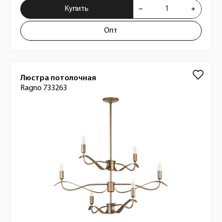
Купить
Опт
Люстра потолочная
Ragno 733263