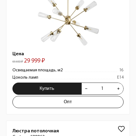
Цена
29 999 ₽
65 650 ₽
Освещаемая площадь, м2
16
Цоколь ламп
E14
Купить
Опт
Люстра потолочная