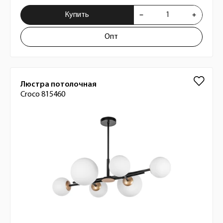
Купить
Опт
Люстра потолочная
Croco 815460