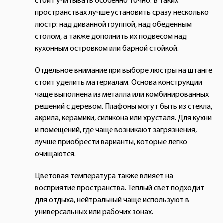
стоит учитывать особенно точно. В таких
пространствах лучше установить сразу несколько
люстр: над диванной группой, над обеденным
столом, а также дополнить их подвесом над
кухонным островком или барной стойкой.
Отдельное внимание при выборе люстры на штанге
стоит уделить материалам. Основа конструкции
чаще выполнена из металла или комбинированных
решений с деревом. Плафоны могут быть из стекла,
акрила, керамики, силикона или хрусталя. Для кухни
и помещений, где чаще возникают загрязнения,
лучше приобрести варианты, которые легко
очищаются.
Цветовая температура также влияет на
восприятие пространства. Теплый свет подходит
для отдыха, нейтральный чаще используют в
универсальных или рабочих зонах.