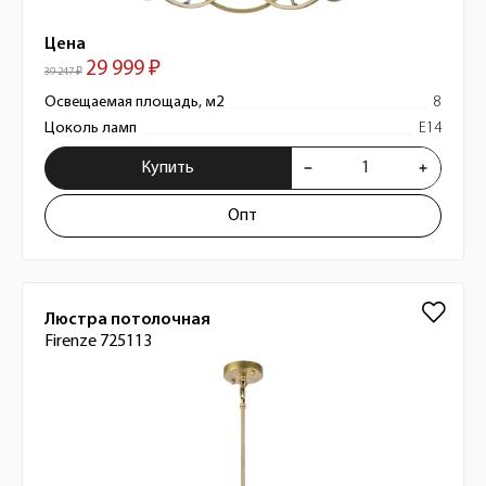
Цена
29 999 ₽
39 247 ₽
Освещаемая площадь, м2
8
Цоколь ламп
E14
Купить
Опт
Люстра потолочная
Firenze 725113