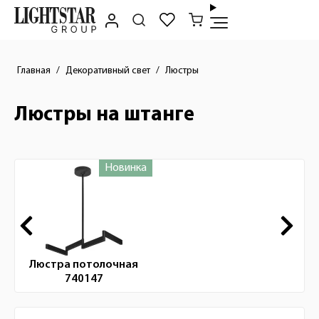
Главная
Декоративный свет
Люстры
Люстры на штанге
Новинка
Новинки
Люстра потолочная
740147