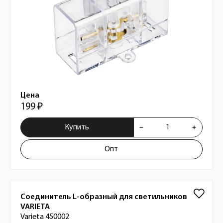
Цена
199 ₽
Купить
Опт
Соединитель L-образный для светильников
VARIETA
Varieta 450002