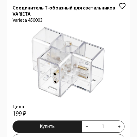
Соединитель T-образный для светильников
VARIETA
Varieta 450003
Цена
199 ₽
Купить