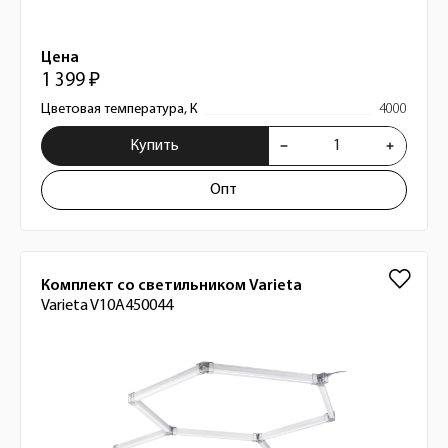
Цена
1 399 ₽
Цветовая температура, К
4000
Купить
Опт
Комплект со светильником Varieta
Varieta V10A450044