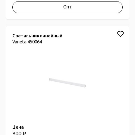
Опт
Светильник линейный
Varieta 450064
Цена
899 ₽