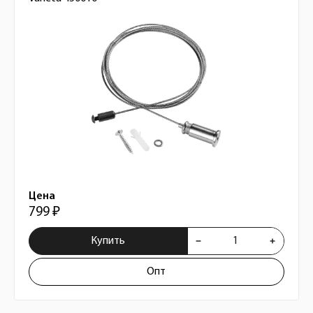
Цена
799 ₽
Купить
Опт