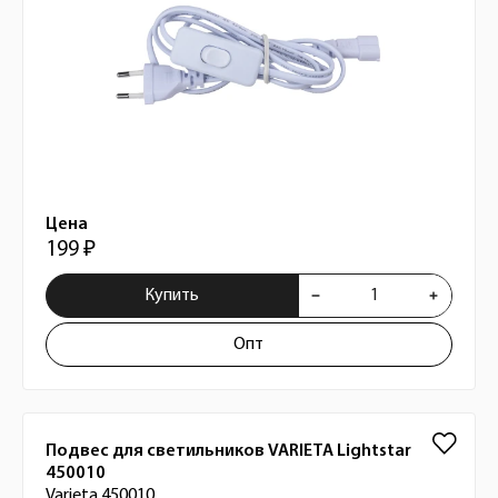
Цена
199 ₽
Купить
Опт
Подвес для светильников VARIETA Lightstar
450010
Varieta 450010