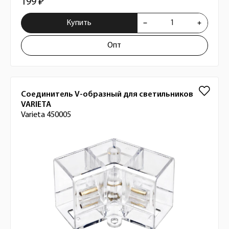
199 ₽
Купить
Опт
Соединитель V-образный для светильников
VARIETA
Varieta 450005