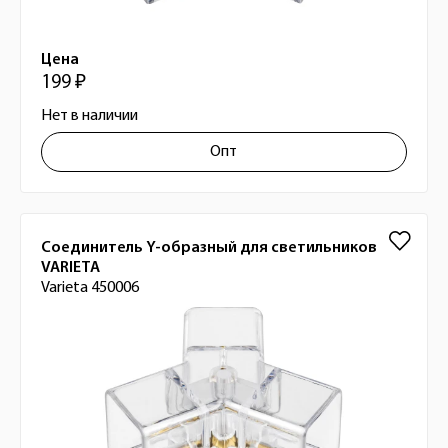
Цена
199 ₽
Нет в наличии
Опт
Соединитель Y-образный для светильников
VARIETA
Varieta 450006