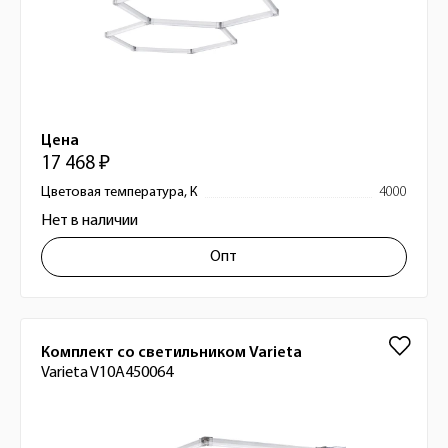
Цена
17 468 ₽
Цветовая температура, К
4000
Нет в наличии
Опт
Комплект со светильником Varieta
Varieta V10A450064