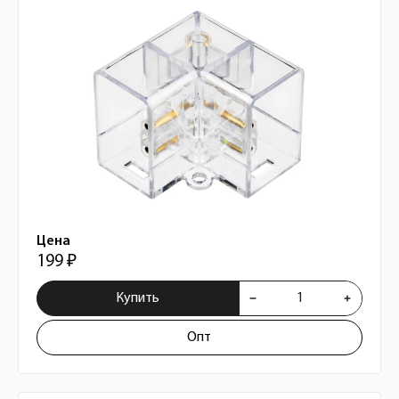
Цена
199 ₽
Купить
Опт