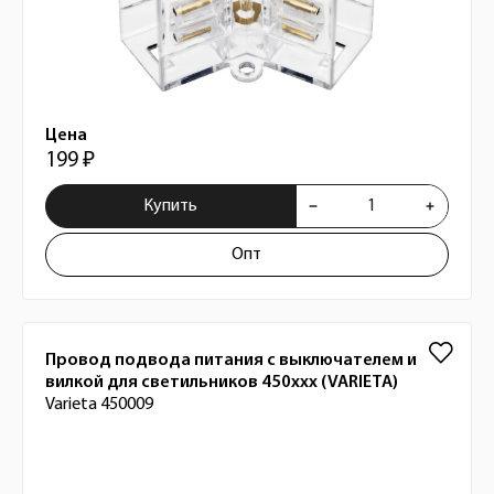
Цена
199 ₽
Купить
Опт
Провод подвода питания с выключателем и
вилкой для светильников 450xxx (VARIETA)
Varieta 450009