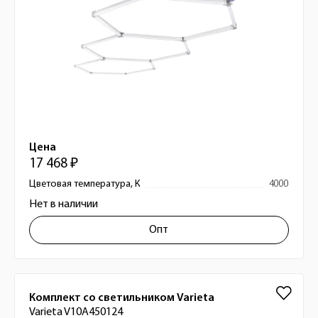
Цена
17 468 ₽
Цветовая температура, К
4000
Нет в наличии
Опт
Комплект со светильником Varieta
Varieta V10A450124