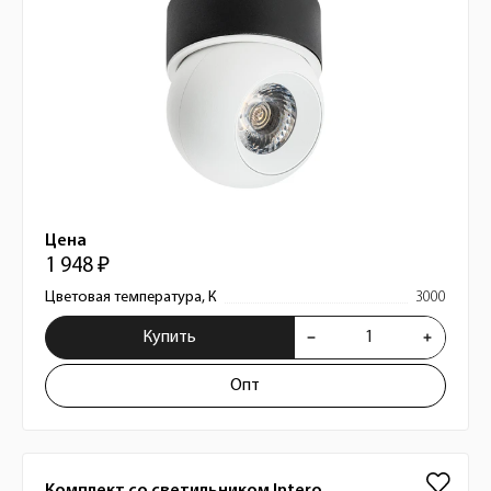
Цена
1 948 ₽
Цветовая температура, К
3000
Купить
Опт