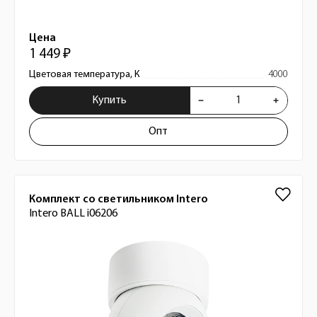
Цена
1 449 ₽
Цветовая температура, К
4000
Купить
Опт
Комплект со светильником Intero
Intero BALL i06206