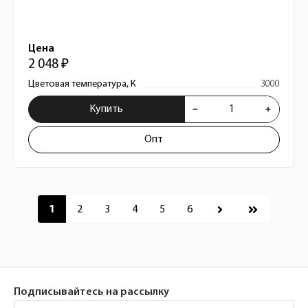
Цена
2 048 ₽
Цветовая температура, К
3000
Купить
Опт
Пагинация
1
2
3
4
5
6
Подписывайтесь на рассылку