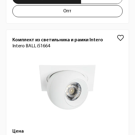
Опт
Комплект из светильника и рамки Intero
Intero BALL i51664
Цена