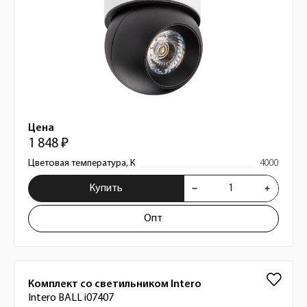
Цена
1 848 ₽
Цветовая температура, К
4000
Купить
Опт
Комплект со светильником Intero
Intero BALL i07407