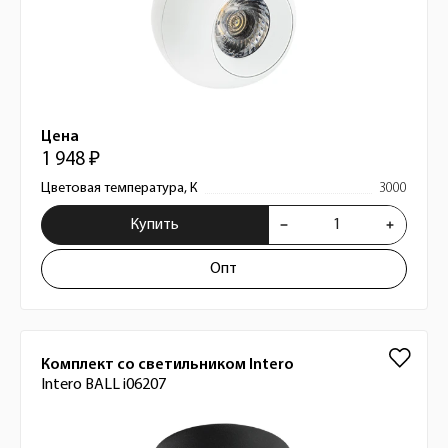
Цена
1 948 ₽
Цветовая температура, К
3000
Купить
Опт
Комплект со светильником Intero
Intero BALL i06207