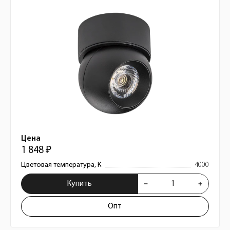
Цена
1 848 ₽
Цветовая температура, К
4000
Купить
Опт