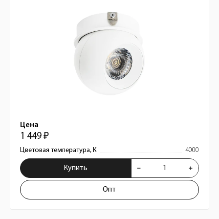
Цена
1 449 ₽
Цветовая температура, К
4000
Купить
Опт