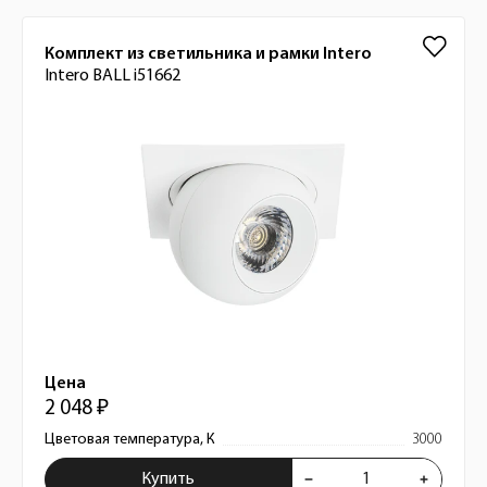
Комплект из светильника и рамки Intero
Intero BALL i51662
Цена
2 048 ₽
Цветовая температура, К
3000
Купить