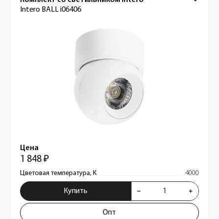
Комплект со светильником Intero
Intero BALL i06406
Цена
1 848 ₽
Цветовая температура, К
4000
Купить
Опт