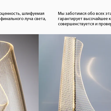
гоценность, шлифуемая
Мы заботимся обо всех эт
финального луча света,
гарантирует высочайшее к
совершенствуется и прове