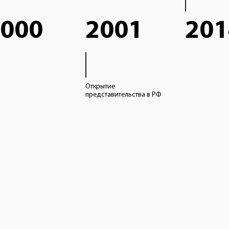
000
2001
201
Открытие
представительства в РФ