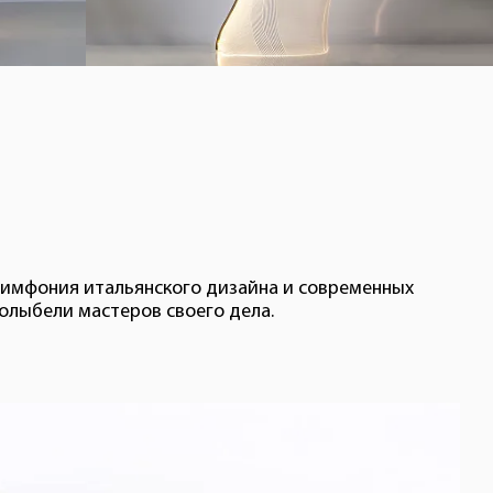
симфония итальянского дизайна и современных
колыбели мастеров своего дела.