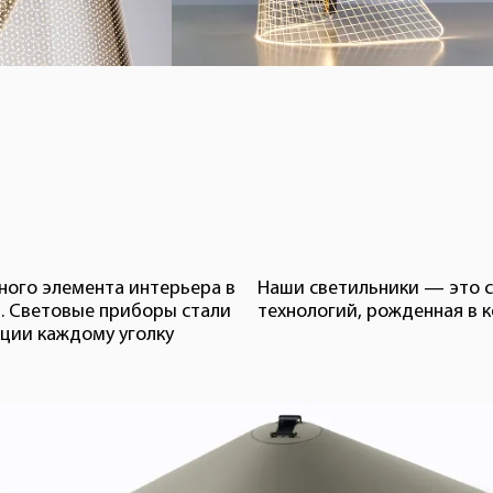
ного элемента интерьера в
Наши светильники — это 
. Световые приборы стали
технологий, рожденная в 
ции каждому уголку