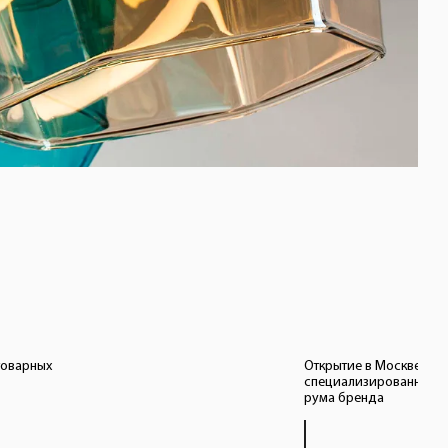
товарных
Открытие в Москве
специализированного 
рума бренда