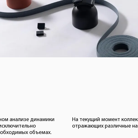
ном анализе динамики
На текущий момент коллекц
 исключительно
отражающих различные на
необходимых объемах.