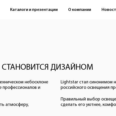
Каталоги и презентации
О компании
Новос
Й СТАНОВИТСЯ ДИЗАЙНОМ
техническом небосклоне
Lightstar стал синонимом 
е профессионалов и
российского освещения пр
Правильный выбор освеще
ть атмосферу,
сделать его уютнее, комфо