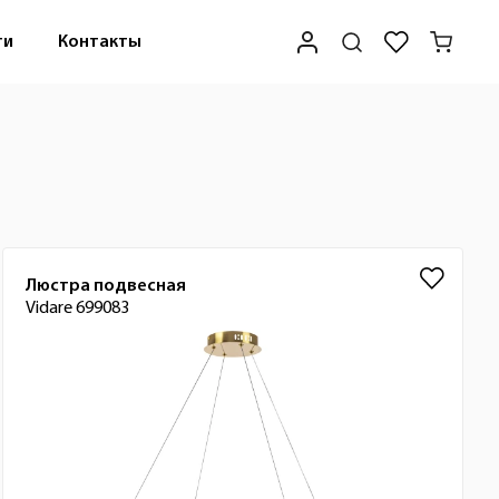
ти
Контакты
Люстра подвесная
Vidare 699083