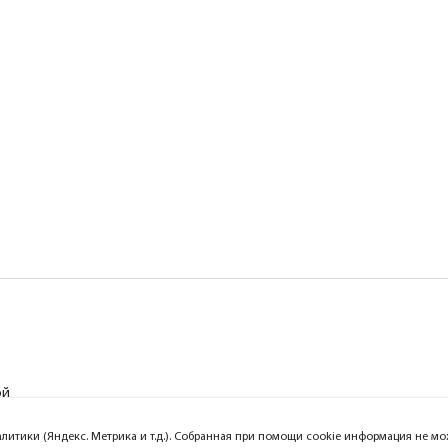
ой
алитики (Яндекс. Метрика и т.д.). Собранная при помощи cookie информация не 