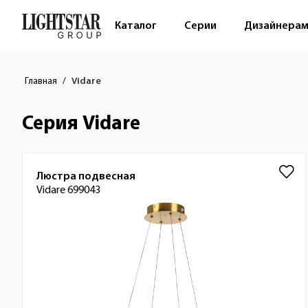
Каталог
Серии
Дизайнера
Главная
Vidare
Серия Vidare
Список товаров
Люстра подвесная
Vidare 699043