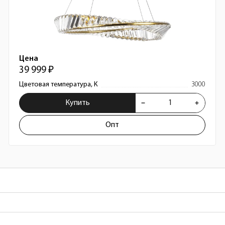
Цена
39 999 ₽
Цветовая температура, К
3000
Купить
Опт