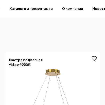
м
Каталоги и презентации
О компании
Новос
Люстра подвесная
Vidare 699063