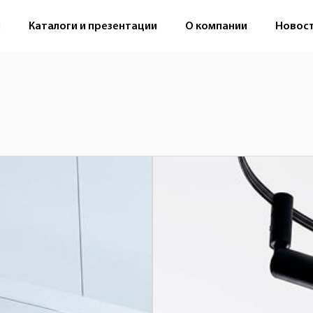
м
Каталоги и презентации
О компании
Новос