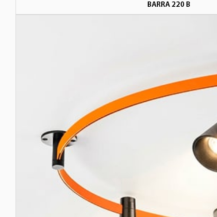
BARRA 220 В