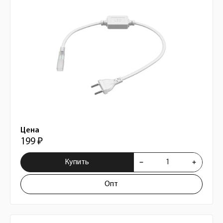
Цена
199 ₽
Купить
Опт