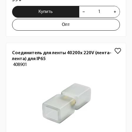
Купить
Опт
Соединитель для ленты 40200х 220V (лента-
лента) для IP65
408901