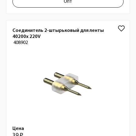
Опт
Соединитель 2-штырьковый для ленты
40200x 220V
408902
Цена
39 ₽