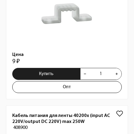
Цена
9 ₽
Купить
Опт
Кабель питания для ленты 40200x (input AC
220V/output DC 220V) max 250W
408900