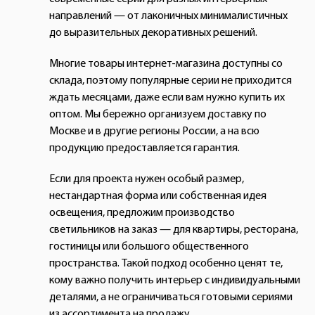
направлений — от лаконичных минималистичных
до выразительных декоративных решений.
Многие товары интернет-магазина доступны со
склада, поэтому популярные серии не приходится
ждать месяцами, даже если вам нужно купить их
оптом. Мы бережно организуем доставку по
Москве и в другие регионы России, а на всю
продукцию предоставляется гарантия.
Если для проекта нужен особый размер,
нестандартная форма или собственная идея
освещения, предложим производство
светильников на заказ — для квартиры, ресторана,
гостиницы или большого общественного
пространства. Такой подход особенно ценят те,
кому важно получить интерьер с индивидуальными
деталями, а не ограничиваться готовыми сериями
из ассортимента на продажу.