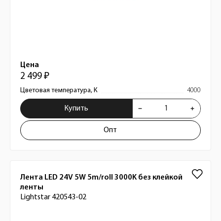
Цена
2 499 ₽
Цветовая температура, К
4000
Купить
Опт
Лента LED 24V 5W 5m/roll 3000K без клейкой
ленты
Lightstar 420543-02