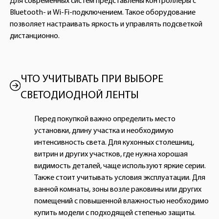
Для современных систем представлены контроллеры с
Bluetooth- и Wi-Fi-подключением. Такое оборудование
позволяет настраивать яркость и управлять подсветкой
дистанционно.
ЧТО УЧИТЫВАТЬ ПРИ ВЫБОРЕ
СВЕТОДИОДНОЙ ЛЕНТЫ
Перед покупкой важно определить место
установки, длину участка и необходимую
интенсивность света. Для кухонных столешниц,
витрин и других участков, где нужна хорошая
видимость деталей, чаще используют яркие серии.
Также стоит учитывать условия эксплуатации. Для
ванной комнаты, зоны возле раковины или других
помещений с повышенной влажностью необходимо
купить модели с подходящей степенью защиты.