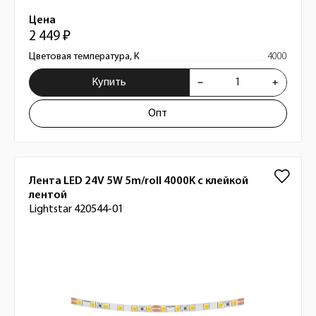
Цена
2 449 ₽
Цветовая температура, К
4000
Купить
Опт
Лента LED 24V 5W 5m/roll 4000K с клейкой
лентой
Lightstar 420544-01