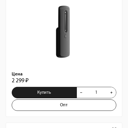
Цена
2 299 ₽
Купить
Опт