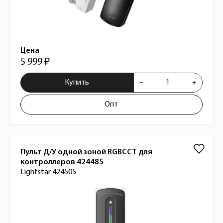
Цена
5 999 ₽
Купить
Опт
Пульт Д/У одной зоной RGBCCT для
контроллеров 424485
Lightstar 424505