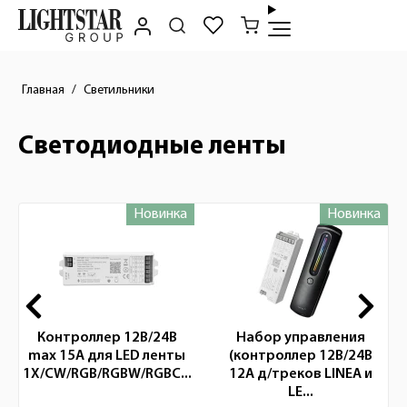
Главная
Светильники
Светодиодные ленты
Новинка
Новинка
Новинки
Контроллер 12В/24В
Набор управления
max 15A для LED ленты
(контроллер 12В/24В
1Х/CW/RGB/RGBW/RGBC...
12A д/треков LINEA и
LE...