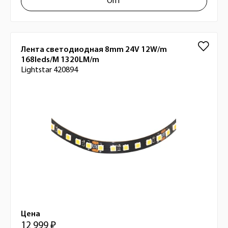
Опт
Лента светодиодная 8mm 24V 12W/m
168leds/M 1320LM/m
Lightstar 420894
Цена
12 999 ₽