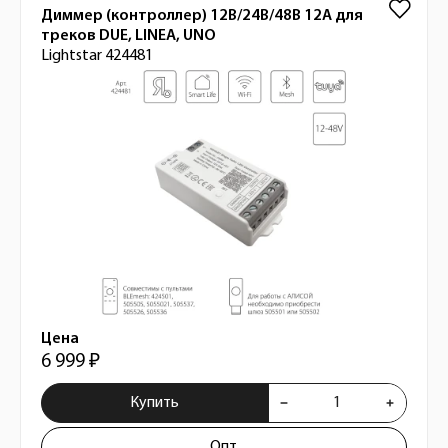
Диммер (контроллер) 12В/24В/48В 12A для
треков DUE, LINEA, UNO
Lightstar 424481
Цена
6 999 ₽
Купить
Опт