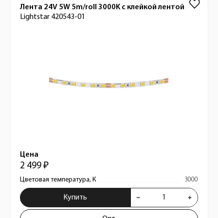
Лента 24V 5W 5m/roll 3000K с клейкой лентой
Lightstar 420543-01
Цена
2 499 ₽
Цветовая температура, К
3000
Купить