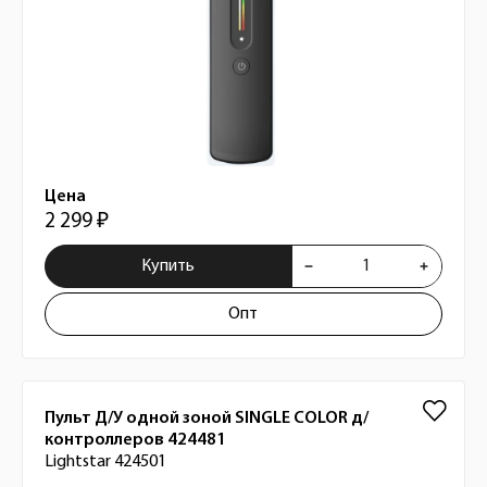
Цена
2 299 ₽
Купить
Опт
Пульт Д/У одной зоной SINGLE COLOR д/
контроллеров 424481
Lightstar 424501