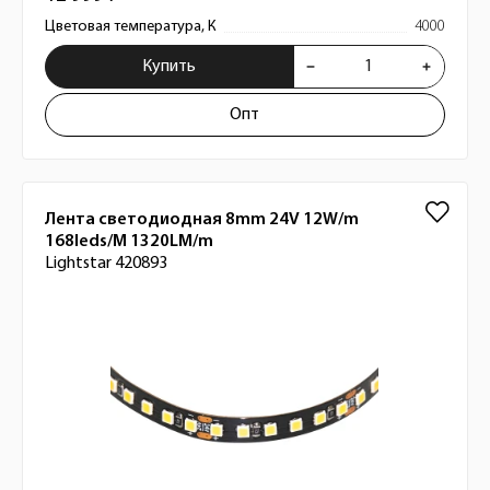
Цветовая температура, К
4000
Купить
Опт
Лента светодиодная 8mm 24V 12W/m
168leds/M 1320LM/m
Lightstar 420893