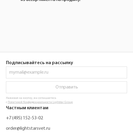
Подписывайтесь на рассылку
Отправить
Нажимая на кнопку, вы соглашаетесь
с
Политикой Конфиденциальности Lightstar Group
Частным клиентам
+7 (495) 152-53-02
order@lightstarsvet.ru