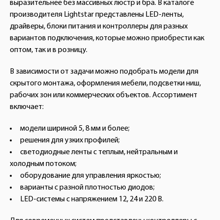
выразительнее без массивных люстр и бра. В каталоге
производителя Lightstar представлены LED-ленты,
драйверы, блоки питания и контроллеры для разных
вариантов подключения, которые можно приобрести как
оптом, так и в розницу.
В зависимости от задачи можно подобрать модели для
скрытого монтажа, оформления мебели, подсветки ниш,
рабочих зон или коммерческих объектов. Ассортимент
включает:
модели шириной 5, 8 мм и более;
решения для узких профилей;
светодиодные ленты с теплым, нейтральным и
холодным потоком;
оборудование для управления яркостью;
варианты с разной плотностью диодов;
LED-системы с напряжением 12, 24 и 220 В.