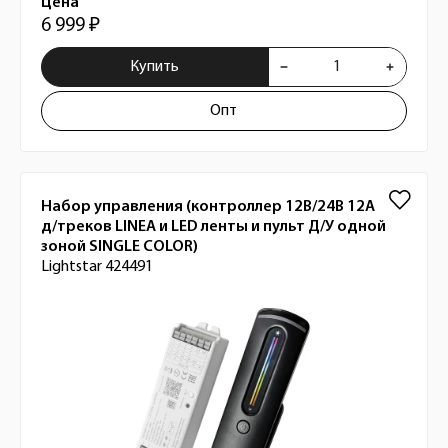
Цена
6 999 ₽
Купить
Опт
Набор управления (контроллер 12В/24В 12A
д/треков LINEA и LED ленты и пульт Д/У одной
зоной SINGLE COLOR)
Lightstar 424491