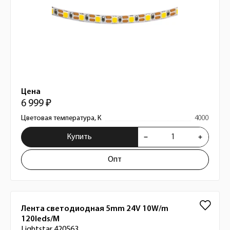
Цена
6 999 ₽
Цветовая температура, К
4000
Купить
Опт
Лента светодиодная 5mm 24V 10W/m
120leds/M
Lightstar 420563