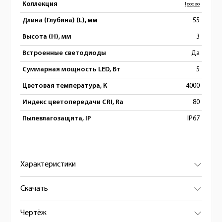
Коллекция
Ipogeo
Длина (Глубина) (L), мм
55
Высота (H), мм
3
Встроенные светодиоды
Да
Суммарная мощность LED, Вт
5
Цветовая температура, К
4000
Индекс цветопередачи CRI, Ra
80
Пылевлагозащита, IP
IP67
Характеристики
Скачать
Чертёж