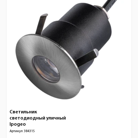
Светильник
светодиодный уличный
Ipogeo
Артикул
384315