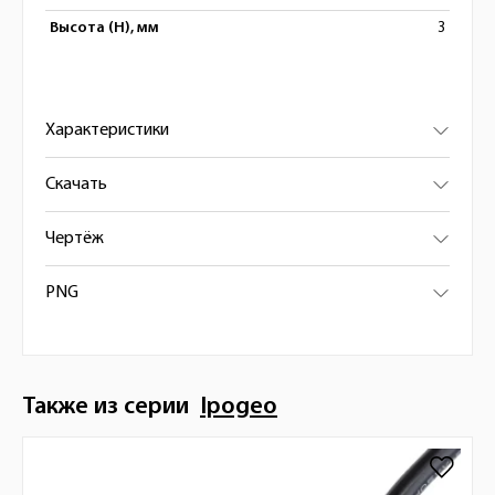
Высота (H), мм
3
Характеристики
Скачать
Чертёж
PNG
Также из серии
Ipogeo