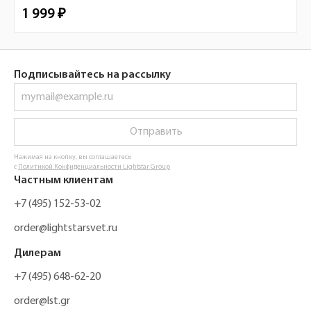
1 999 ₽
Подписывайтесь на рассылку
Отправить
Нажимая на кнопку, вы соглашаетесь
с
Политикой Конфиденциальности Lightstar Group
Частным клиентам
+7 (495) 152-53-02
order@lightstarsvet.ru
Дилерам
+7 (495) 648-62-20
order@lst.gr