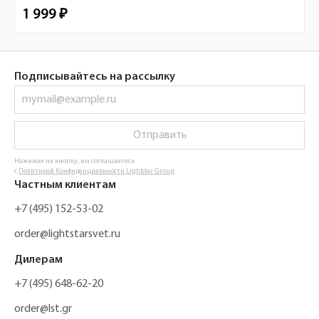
1 999 ₽
Подписывайтесь на рассылку
Отправить
Нажимая на кнопку, вы соглашаетесь
с
Политикой Конфиденциальности Lightstar Group
Частным клиентам
+7 (495) 152-53-02
order@lightstarsvet.ru
Дилерам
+7 (495) 648-62-20
order@lst.gr