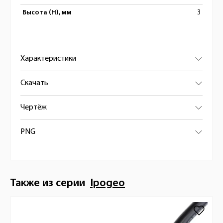
Высота (H), мм
3
Характеристики
Скачать
Чертёж
PNG
Также из серии
Ipogeo