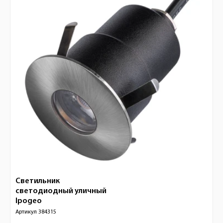
Светильник
светодиодный уличный
Ipogeo
Артикул
384315