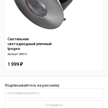
Светильник
светодиодный уличный
Ipogeo
Артикул
384315
1 999 ₽
Подписывайтесь на рассылку
Отправить