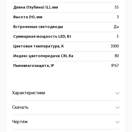
Длина (Глубина) (L), мм
55
Высота (H), мм
3
Встроенные светодиоды
Да
Суммарная мощность LED, Вт
5
Цветовая температура, К
3000
Индекс цветопередачи CRI, Ra
80
Пылевлагозащита, IP
IP67
Характеристики
Скачать
Чертёж