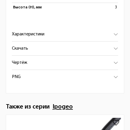
Высота (H), мм
3
Характеристики
Скачать
Чертёж
PNG
Также из серии
Ipogeo