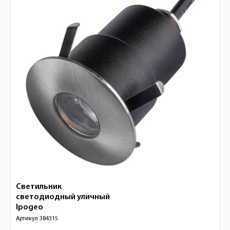
Светильник
светодиодный уличный
Ipogeo
Артикул
384315