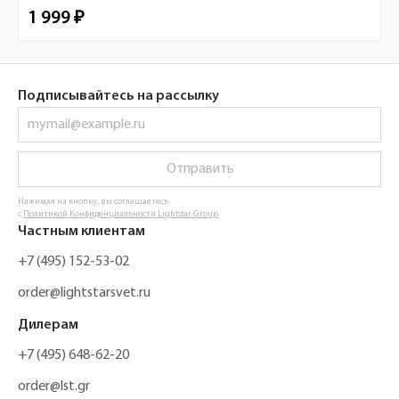
1 999 ₽
Подписывайтесь на рассылку
Отправить
Нажимая на кнопку, вы соглашаетесь
с
Политикой Конфиденциальности Lightstar Group
Частным клиентам
+7 (495) 152-53-02
order@lightstarsvet.ru
Дилерам
+7 (495) 648-62-20
order@lst.gr