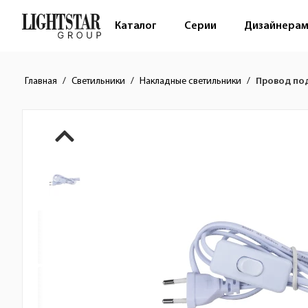
Каталог
Серии
Дизайнера
Главная
Светильники
Накладные светильники
Провод под
Краткое описание товара
Изображения товара
Стоимость товара