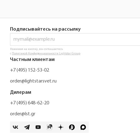
Подписывайтесь на рассылку
Нажимая на кнопку, вы соглашаетесь
с
Политикой Конфиденциальности Lightstar Group
Частным клиентам
+7 (495) 152-53-02
order@lightstarsvet.ru
Дилерам
+7 (495) 648-62-20
order@lst.gr