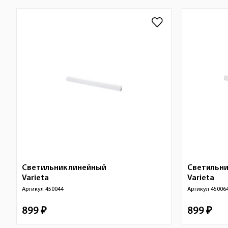
Светильник линейный
Светильни
Varieta
Varieta
Артикул
450044
Артикул
45006
899 ₽
899 ₽