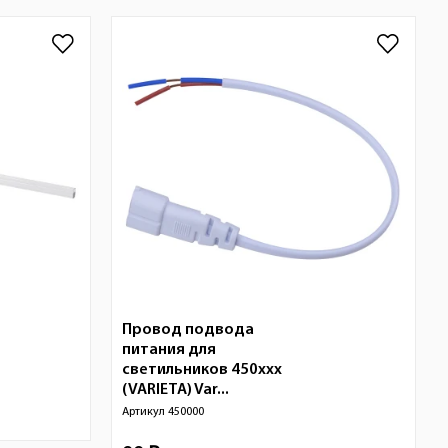
Провод подвода
питания для
светильников 450xxx
(VARIETA) Var...
Артикул
450000