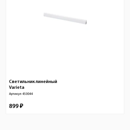
Светильник линейный
Varieta
Артикул
450044
899 ₽