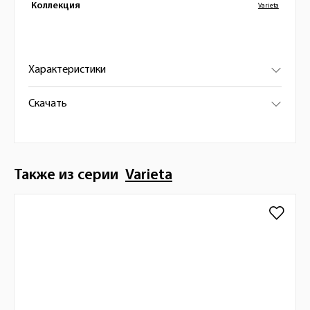
Коллекция
Varieta
Характеристики
Скачать
Также из серии
Varieta