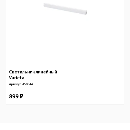
Светильник линейный
Varieta
Артикул
450044
899 ₽