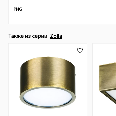
PNG
Также из серии
Zolla