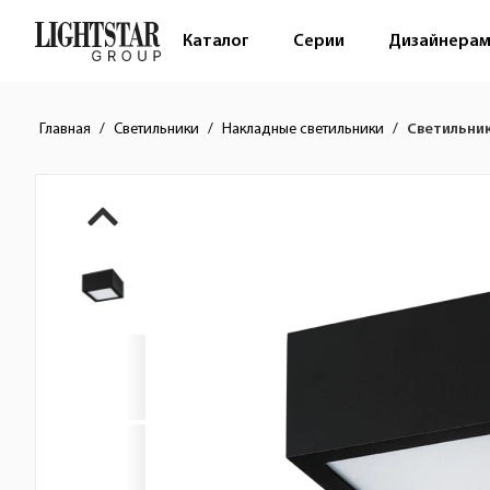
Каталог
Серии
Дизайнера
Главная
Светильники
Накладные светильники
Светильник
Краткое описание товара
Изображения товара
Стоимость товара