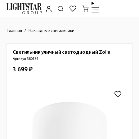
Главная
Накладные светильники
Светильник уличный светодиодный
Zolla
Краткое описание товара
Артикул 380164
3 699 ₽
Стоимость товара
Изображения товара