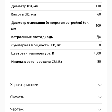
Диаметр (D), мм
110
Высота (H), мм
60
Диаметр основания (отверстия встройки) (d),
109
мм
Встроенные светодиоды
Да
Суммарная мощность LED, Вт
8
Цветовая температура, К
4000
Индекс цветопередачи CRI, Ra
80
Характеристики
Скачать
Чертёж