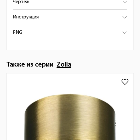
Чертёж
Инструкция
PNG
Также из серии
Zolla