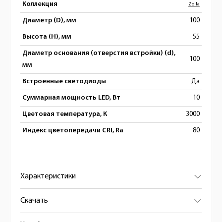
Коллекция
Zolla
Диаметр (D), мм
100
Высота (H), мм
55
Диаметр основания (отверстия встройки) (d),
100
мм
Встроенные светодиоды
Да
Суммарная мощность LED, Вт
10
Цветовая температура, К
3000
Индекс цветопередачи CRI, Ra
80
Характеристики
Скачать