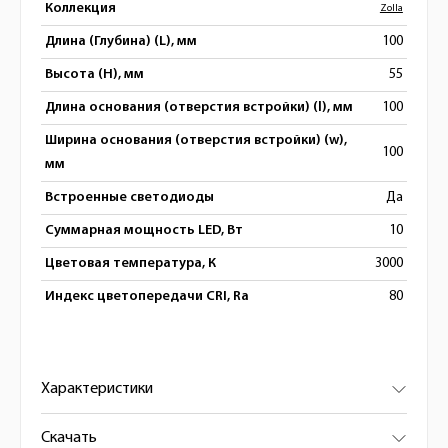
Коллекция
Zolla
Длина (Глубина) (L), мм
100
Высота (H), мм
55
Длина основания (отверстия встройки) (l), мм
100
Ширина основания (отверстия встройки) (w),
100
мм
Встроенные светодиоды
Да
Суммарная мощность LED, Вт
10
Цветовая температура, К
3000
Индекс цветопередачи CRI, Ra
80
Характеристики
Скачать