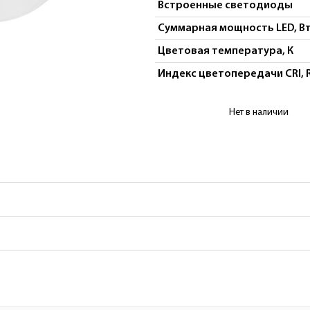
Встроенные светодиоды
Суммарная мощность LED, В
Цветовая температура, К
Индекс цветопередачи CRI, 
Купить Светильни
Нет в наличии