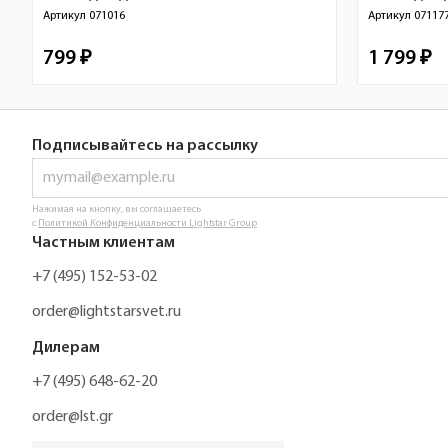
Артикул
071016
Артикул
07117
799 ₽
1 799 ₽
Подписывайтесь на рассылку
Нажимая на кнопку, вы соглашаетесь
с
Политикой Конфиденциальности Lightstar Group
Частным клиентам
+7 (495) 152-53-02
order@lightstarsvet.ru
Дилерам
+7 (495) 648-62-20
order@lst.gr