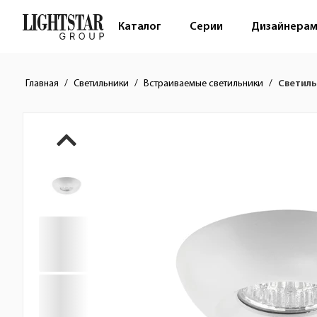
Каталог
Серии
Дизайнера
Главная
Светильники
Встраиваемые светильники
Светиль
Краткое описание товара
Изображения товара
Стоимость товара