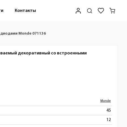
ти
Контакты
одиодами Monde 071136
иваемый декоративный со встроенными
Monde
45
12