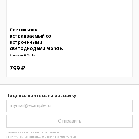
Светильник
встраиваемый со
встроенными
светодиодами Monde...
Артикул
071016
799 ₽
Подписывайтесь на рассылку
Отправить
Нажимая на кнопку, вы соглашаетесь
с
Политикой Конфиденциальности Lightstar Group