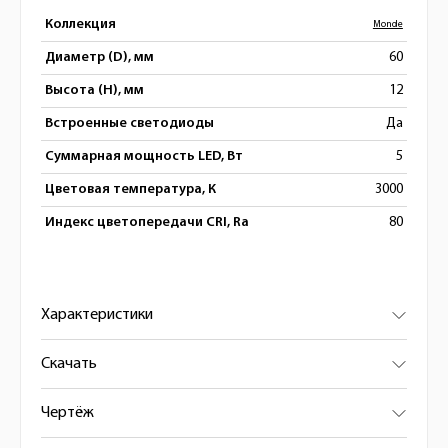
Коллекция
Monde
Диаметр (D), мм
60
Высота (H), мм
12
Встроенные светодиоды
Да
Суммарная мощность LED, Вт
5
Цветовая температура, К
3000
Индекс цветопередачи CRI, Ra
80
Характеристики
Скачать
Чертёж