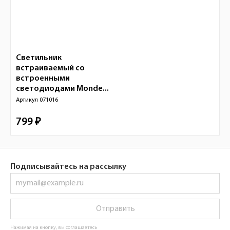
Светильник
встраиваемый со
встроенными
светодиодами Monde...
Артикул
071016
799 ₽
Подписывайтесь на рассылку
Отправить
Нажимая на кнопку, вы соглашаетесь