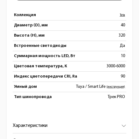
Коллекция
Teta
Диаметр (D), мм
40
Высота (H), мм
320
Встроенные светодиоды
Да
Суммарная мощность LED, Вт
10
Цветовая температура, К
3000-6000
Индекс цветопередачи CRI, Ra
90
Умный дом
Tuya / Smart Life
(инструкция)
Тип шинопровода
Трек PRO
Характеристики