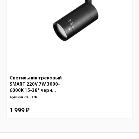
Светильник трековый
SMART 220V 7W 3000-
6000K 15-38° черн...
Артикул
205017R
1 999 ₽