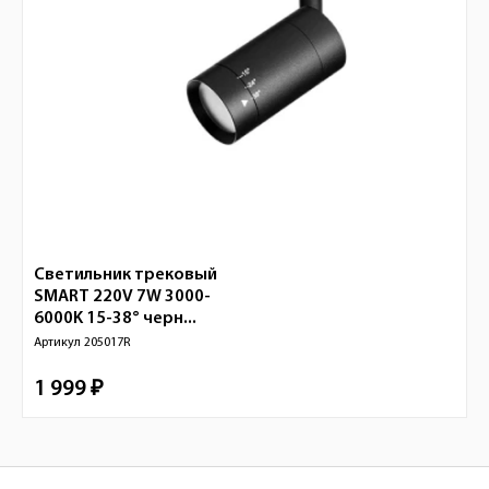
Светильник трековый
SMART 220V 7W 3000-
6000K 15-38° черн...
Артикул
205017R
1 999 ₽