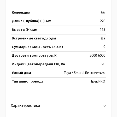
Коллекция
Teta
Длина (Глубина) (L), мм
228
Высота (H), мм
113
Встроенные светодиоды
Да
Суммарная мощность LED, Вт
9
Цветовая температура, К
3000-6000
Индекс цветопередачи CRI, Ra
90
Умный дом
Tuya / Smart Life
(инструкция)
Тип шинопровода
Трек PRO
Характеристики