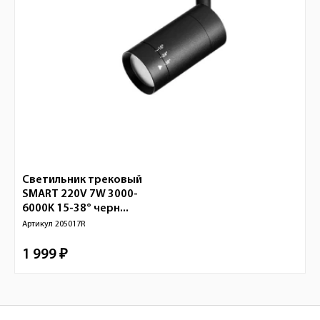
Светильник трековый
SMART 220V 7W 3000-
6000K 15-38° черн...
Артикул
205017R
1 999 ₽