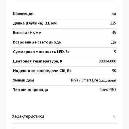
Коллекция
Teta
Длина (Глубина) (L), мм
225
Высота (H), мм
45
Встроенные светодиоды
Да
Суммарная мощность LED, Вт
9
Цветовая температура, К
3000-6000
Индекс цветопередачи CRI, Ra
90
Умный дом
Tuya / Smart Life
(инструкция)
Тип шинопровода
Трек PRO
Характеристики