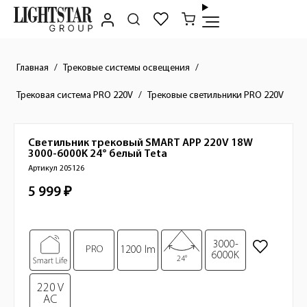
Главная
Трековые системы освещения
Трековая система PRO 220V
Трековые светильники PRO 220V
Светильник трековый SMART APP 220V 18W
Краткое описание товара
3000-6000K 24° белый
Teta
Артикул 205126
5 999 ₽
Стоимость товара
Изображения товара
3000-
PRO
1200 lm
6000K
24°
220 V
AC