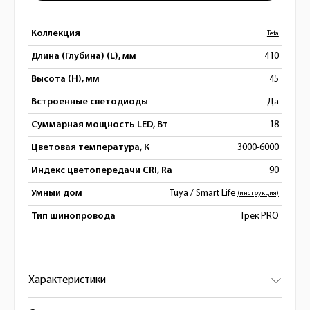
Коллекция
Teta
Длина (Глубина) (L), мм
410
Высота (H), мм
45
Встроенные светодиоды
Да
Суммарная мощность LED, Вт
18
Цветовая температура, К
3000-6000
Индекс цветопередачи CRI, Ra
90
Умный дом
Tuya / Smart Life
(инструкция)
Тип шинопровода
Трек PRO
Характеристики