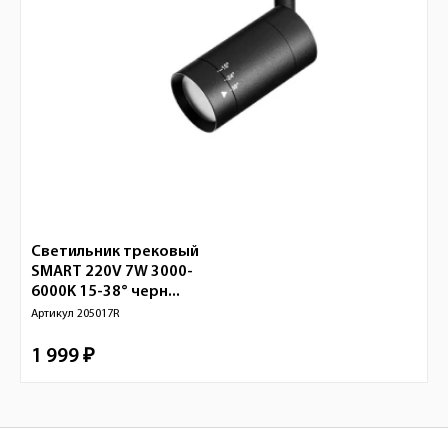
Светильник трековый
SMART 220V 7W 3000-
6000K 15-38° черн...
Артикул
205017R
1 999 ₽