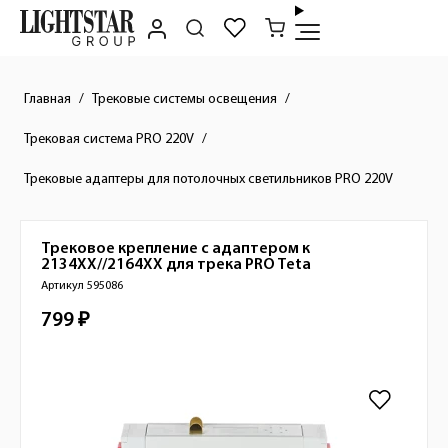
Главная
Трековые системы освещения
Трековая система PRO 220V
Трековые адаптеры для потолочных светильников PRO 220V
Трековое крепление с адаптером к
Краткое описание товара
2134XX//2164XX для трека PRO
Teta
Артикул 595086
799 ₽
Стоимость товара
Изображения товара