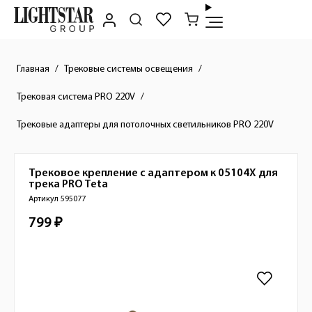
Главная
Трековые системы освещения
Трековая система PRO 220V
Трековые адаптеры для потолочных светильников PRO 220V
Трековое крепление с адаптером к 05104X для
Краткое описание товара
трека PRO
Teta
Артикул 595077
799 ₽
Стоимость товара
Изображения товара