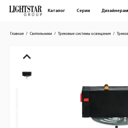
Каталог
Серии
Дизайнера
Главная
Светильники
Трековые системы освещения
Треко
Краткое описание товара
Изображения товара
Стоимость товара