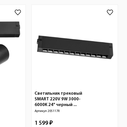
Светильник трековый
SMART 220V 9W 3000-
6000K 24° черный ...
Артикул
205117R
1 599 ₽