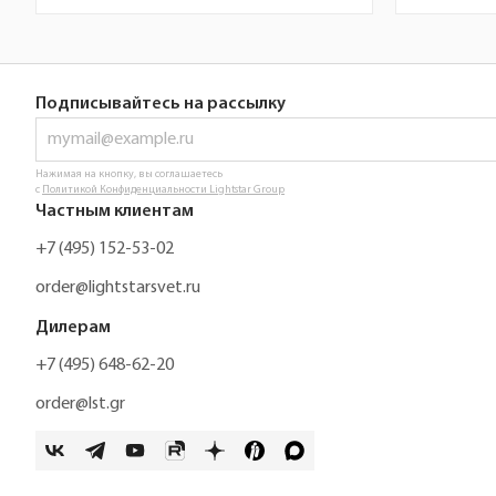
Подписывайтесь на рассылку
Нажимая на кнопку, вы соглашаетесь
с
Политикой Конфиденциальности Lightstar Group
Частным клиентам
+7 (495) 152-53-02
order@lightstarsvet.ru
Дилерам
+7 (495) 648-62-20
order@lst.gr