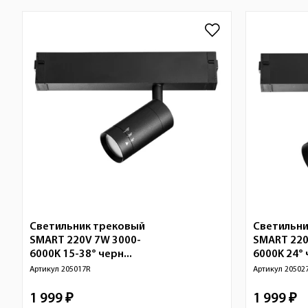
Светильник трековый
Светильни
SMART 220V 7W 3000-
SMART 220
6000K 15-38° черн...
6000K 24° 
Артикул
205017R
Артикул
20502
1 999 ₽
1 999 ₽