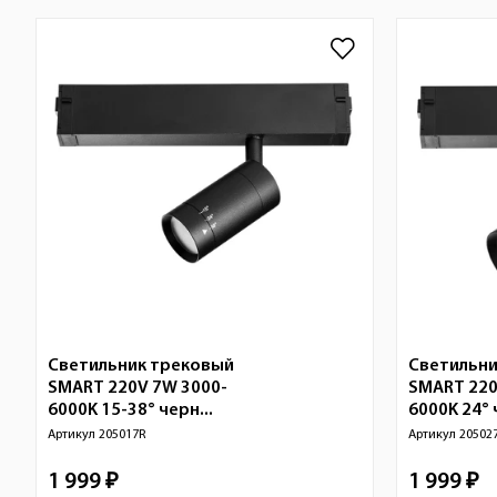
Светильник трековый
Светильни
SMART 220V 7W 3000-
SMART 220
6000K 15-38° черн...
6000K 24° 
Артикул
205017R
Артикул
20502
1 999 ₽
1 999 ₽