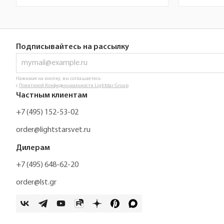
Подписывайтесь на рассылку
Нажимая на кнопку, вы соглашаетесь
с
Политикой Конфиденциальности Lightstar Group
Частным клиентам
+7 (495) 152-53-02
order@lightstarsvet.ru
Дилерам
+7 (495) 648-62-20
order@lst.gr