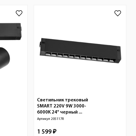
Светильник трековый
SMART 220V 9W 3000-
6000K 24° черный ...
Артикул
205117R
1 599 ₽