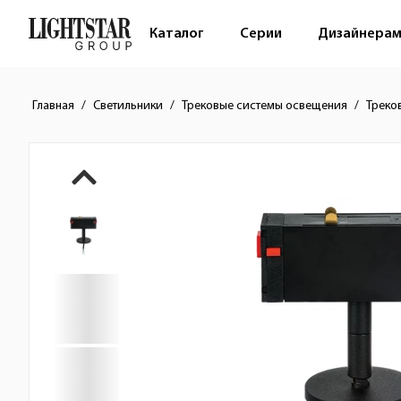
Каталог
Серии
Дизайнера
Главная
Светильники
Трековые системы освещения
Треко
Краткое описание товара
Изображения товара
Стоимость товара