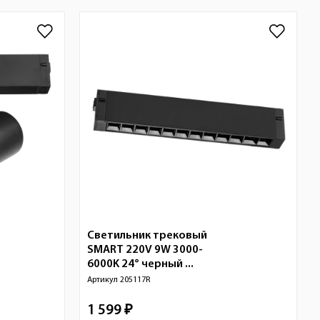
Светильник трековый
SMART 220V 9W 3000-
6000K 24° черный ...
Артикул
205117R
1 599 ₽