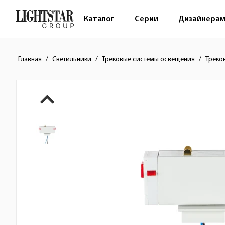
Каталог
Серии
Дизайнера
Главная
Светильники
Трековые системы освещения
Треко
Краткое описание товара
Изображения товара
Стоимость товара