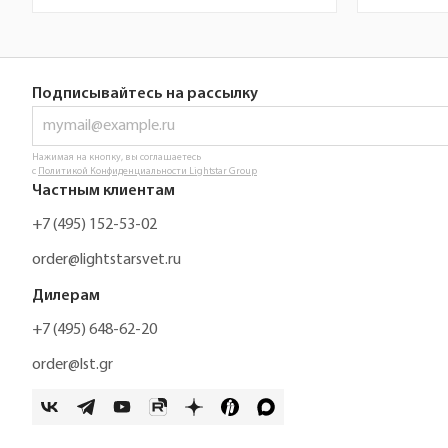
Подписывайтесь на рассылку
Нажимая на кнопку, вы соглашаетесь
с
Политикой Конфиденциальности Lightstar Group
Частным клиентам
+7 (495) 152-53-02
order@lightstarsvet.ru
Дилерам
+7 (495) 648-62-20
order@lst.gr