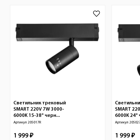
Светильник трековый
Светильни
SMART 220V 7W 3000-
SMART 220
6000K 15-38° черн...
6000K 24° 
Артикул
205017R
Артикул
20502
1 999 ₽
1 999 ₽