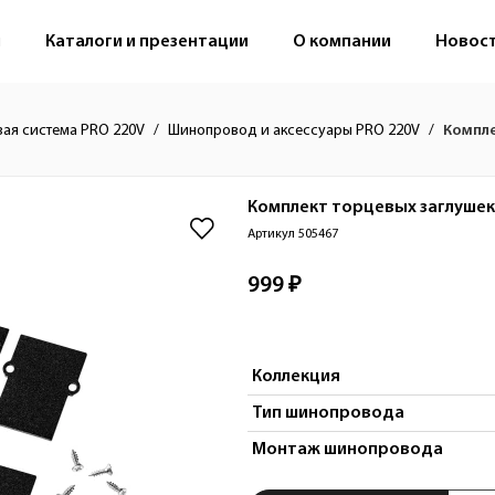
м
Каталоги и презентации
О компании
Новос
вая система PRO 220V
Шинопровод и аксессуары PRO 220V
Компле
Комплект торцевых заглушек 
Артикул 505467
999 ₽
Коллекция
Тип шинопровода
Монтаж шинопровода