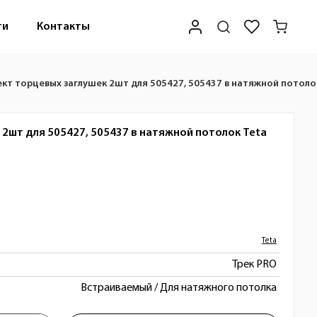
ти
Контакты
кт торцевых заглушек 2шт для 505427, 505437 в натяжной потоло
2шт для 505427, 505437 в натяжной потолок
Teta
Teta
Трек PRO
Встраиваемый / Для натяжного потолка