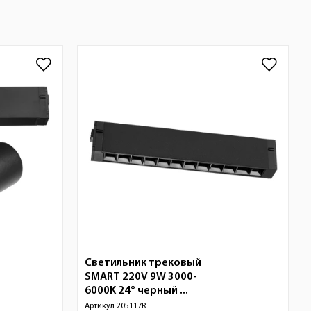
Светильник трековый
SMART 220V 9W 3000-
6000K 24° черный ...
Артикул
205117R