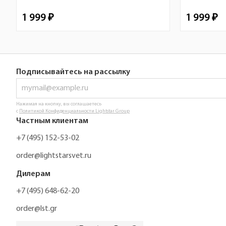
1 999 ₽
1 999 ₽
Подписывайтесь на рассылку
Нажимая на кнопку, вы соглашаетесь
с
Политикой Конфиденциальности Lightstar Group
Частным клиентам
+7 (495) 152-53-02
order@lightstarsvet.ru
Дилерам
+7 (495) 648-62-20
order@lst.gr