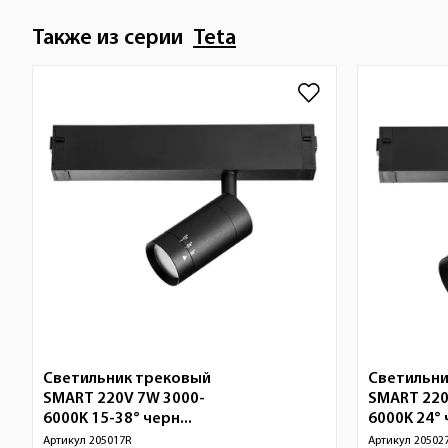
Также из серии
Teta
Светильник трековый
Светильни
SMART 220V 7W 3000-
SMART 220
6000K 15-38° черн...
6000K 24° 
Артикул
205017R
Артикул
20502