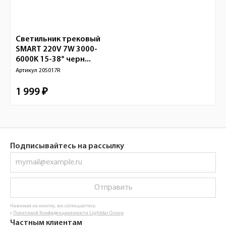
Светильник трековый
SMART 220V 7W 3000-
6000K 15-38° черн...
Артикул
205017R
1 999 ₽
Подписывайтесь на рассылку
Отправить
Нажимая на кнопку, вы соглашаетесь
с
Политикой Конфиденциальности Lightstar Group
Частным клиентам