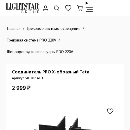
Главная
Трековые системы освещения
Трековая система PRO 220V
Шинопровод и аксессуары PRO 220V
Соединитель PRO Х-образный
Teta
Краткое описание товара
Артикул 505287-ALU
2 999 ₽
Стоимость товара
Изображения товара