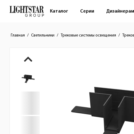
Каталог
Серии
Дизайнера
Главная
Светильники
Трековые системы освещения
Треко
Краткое описание товара
Изображения товара
Стоимость товара