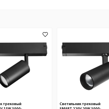
к трековый
Светильник трековый