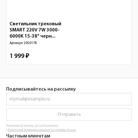
Светильник трековый
SMART 220V 7W 3000-
6000K 15-38° черн...
Артикул
205017R
1 999 ₽
Подписывайтесь на рассылку
Отправить
Нажимая на кнопку, вы соглашаетесь
с
Политикой Конфиденциальности Lightstar Group
Частным клиентам