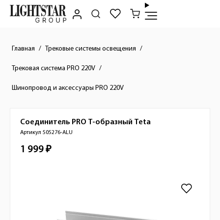
Главная
Трековые системы освещения
Трековая система PRO 220V
Шинопровод и аксессуары PRO 220V
Соединитель PRO Т-образный
Teta
Краткое описание товара
Артикул 505276-ALU
1 999 ₽
Стоимость товара
Изображения товара