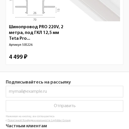
Шинопровод PRO 220V, 2
метра, под ГКЛ 12,5 мм
Teta Pro...
Артикул
505226
4 499 ₽
Подписывайтесь на рассылку
Отправить
Нажимая на кнопку, вы соглашаетесь
с
Политикой Конфиденциальности Lightstar Group
Частным клиентам