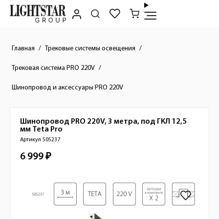
Главная
Трековые системы освещения
Трековая система PRO 220V
Шинопровод и аксессуары PRO 220V
Шинопровод PRO 220V, 3 метра, под ГКЛ 12,5
Краткое описание товара
мм
Teta Pro
Артикул 505237
6 999 ₽
Стоимость товара
Изображения товара