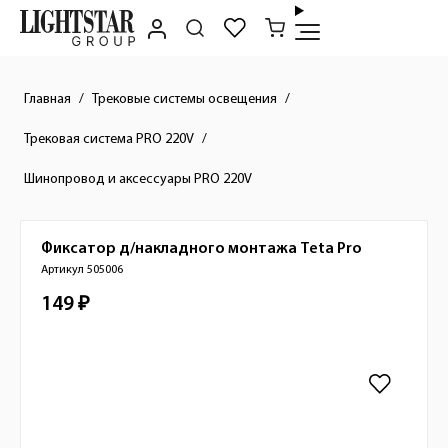
Главная
Трековые системы освещения
Трековая система PRO 220V
Шинопровод и аксессуары PRO 220V
Фиксатор д/накладного монтажа
Teta Pro
Краткое описание товара
Артикул 505006
149 ₽
Стоимость товара
Изображения товара