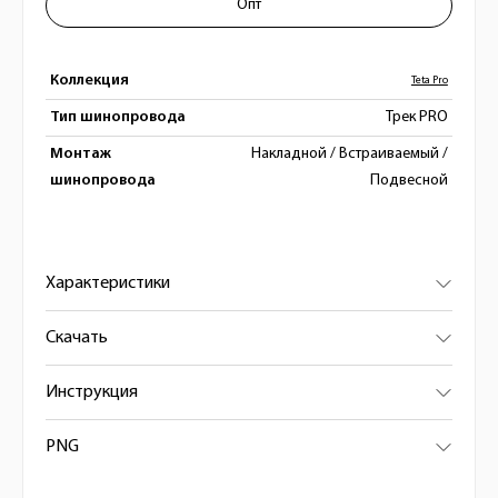
Опт
Коллекция
Teta Pro
Тип шинопровода
Трек PRO
Монтаж
Накладной / Встраиваемый /
шинопровода
Подвесной
Характеристики
Скачать
Инструкция
PNG