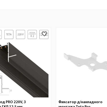
д PRO 220V, 3
Фиксатор д/накладного