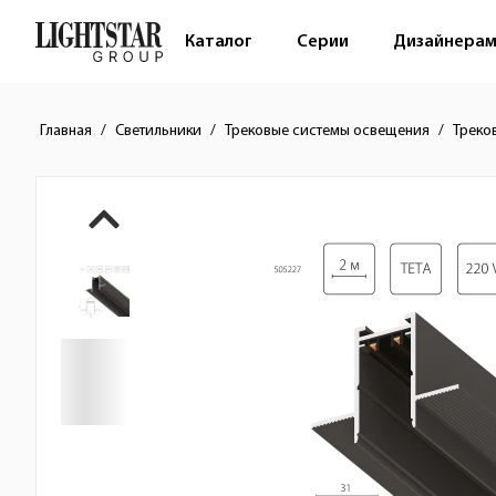
Каталог
Серии
Дизайнера
Главная
Светильники
Трековые системы освещения
Треко
Краткое описание товара
Изображения товара
Стоимость товара