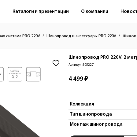
м
Каталоги и презентации
О компании
Новос
вая система PRO 220V
Шинопровод и аксессуары PRO 220V
Шинопр
Шинопровод PRO 220V, 2 метр
Артикул 505227
4 499 ₽
Коллекция
Тип шинопровода
Монтаж шинопровода