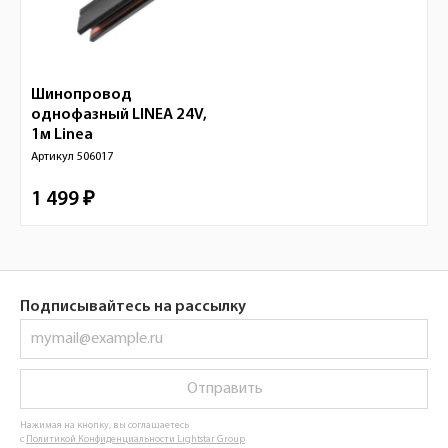
Шинопровод
однофазный LINEA 24V,
1м
Linea
Артикул
506017
1 499 ₽
Подписывайтесь на рассылку
Отправить
Нажимая на кнопку, вы соглашаетесь
с
Политикой Конфиденциальности Lightstar Group