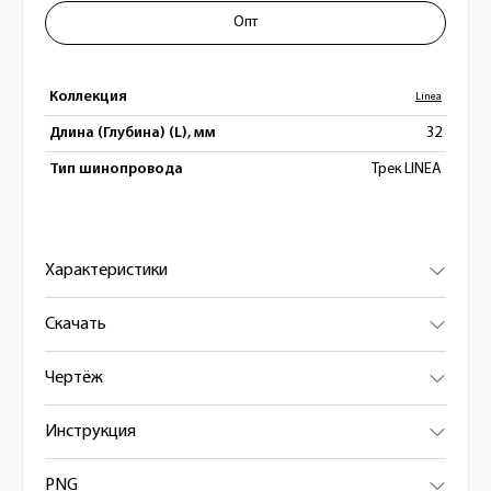
Опт
Коллекция
Linea
Длина (Глубина) (L), мм
32
Тип шинопровода
Трек LINEA
Характеристики
Скачать
Чертёж
Инструкция
PNG