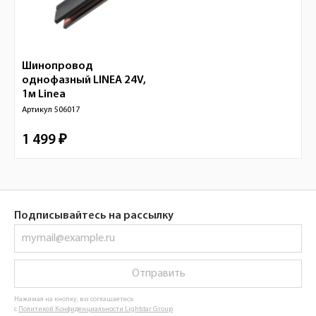
Шинопровод
однофазный LINEA 24V,
1м
Linea
Артикул
506017
1 499 ₽
Подписывайтесь на рассылку
Отправить
Нажимая на кнопку, вы соглашаетесь
с
Политикой Конфиденциальности Lightstar Group