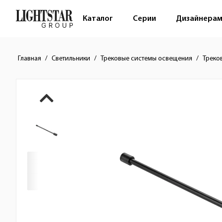
Каталог
Серии
Дизайнера
Главная
Светильники
Трековые системы освещения
Треко
Краткое описание товара
Изображения товара
Стоимость товара