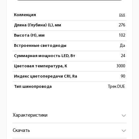
Коллекция
DUE
Длина (Глубина) (L), мм
276
Высота (H), мм
102
Встроенные светодиоды
Да
Суммарная мощность LED, Вт
24
Цветовая температура, К
3000
Индекс цветопередачи CRI, Ra
90
Тип шинопровода
Трек DUE
Характеристики
Скачать