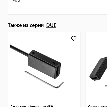
PNG
Также из серии
DUE