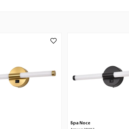
Бра
Noce